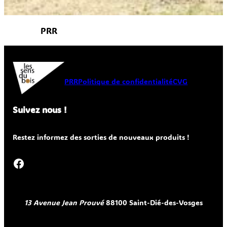
PRR
PRR
Politique de confidentialité
CVG
Suivez nous !
Restez informez des sorties de nouveaux produits !
Facebook
13 Avenue Jean Prouvé
88100 Saint-Dié-des-Vosges