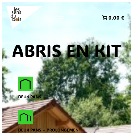
0,00 €
ABRIS EN KIT
DEUX PANS
DEUX PANS + PROLONGEMENT