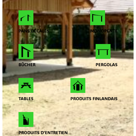
PANS DÉCALÉS
MONOPENTE
BÛCHER
PERGOLAS
TABLES
PRODUITS FINLANDAIS
PRODUITS D’ENTRETIEN